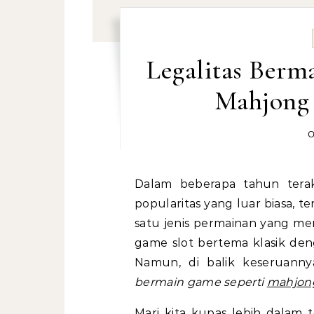
Legalitas Berm
Mahjong 
O
Dalam beberapa tahun terak
popularitas yang luar biasa, t
satu jenis permainan yang me
game slot bertema klasik de
Namun, di balik keseruann
bermain game seperti
mahjong
Mari kita kupas lebih dalam 