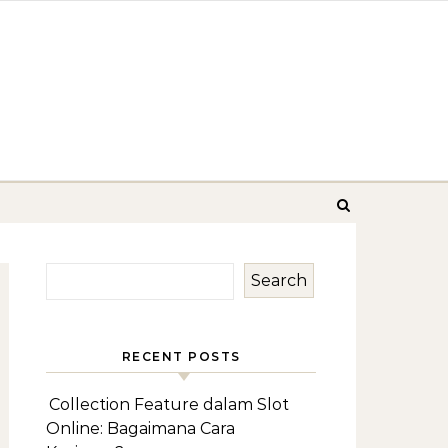
Search
RECENT POSTS
Collection Feature dalam Slot
Online: Bagaimana Cara