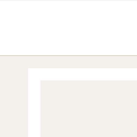
Skip to content