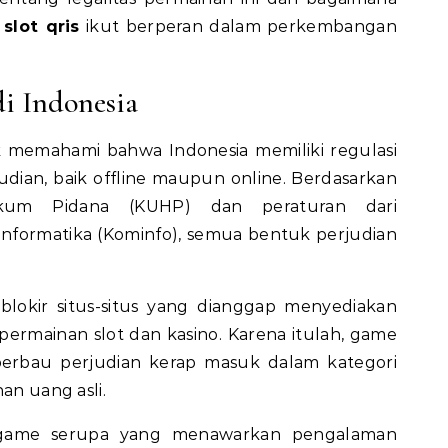
i
slot qris
ikut berperan dalam perkembangan
i Indonesia
 memahami bahwa Indonesia memiliki regulasi
judian, baik offline maupun online. Berdasarkan
kum Pidana (KUHP) dan peraturan dari
nformatika (Kominfo), semua bentuk perjudian
blokir situs-situs yang dianggap menyediakan
 permainan slot dan kasino. Karena itulah, game
erbau perjudian kerap masuk dalam kategori
an uang asli.
ak game serupa yang menawarkan pengalaman