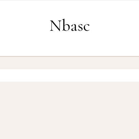
Nbasc