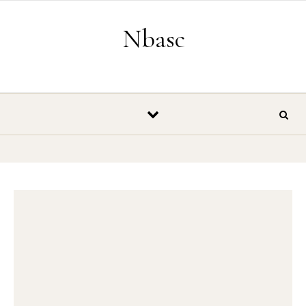
Skip to content
Nbasc