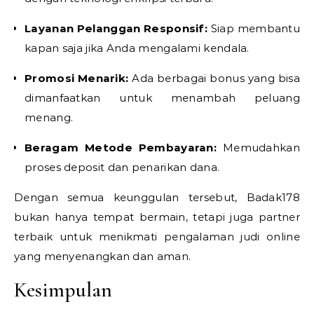
Layanan Pelanggan Responsif:
Siap membantu
kapan saja jika Anda mengalami kendala.
Promosi Menarik:
Ada berbagai bonus yang bisa
dimanfaatkan untuk menambah peluang
menang.
Beragam Metode Pembayaran:
Memudahkan
proses deposit dan penarikan dana.
Dengan semua keunggulan tersebut, Badak178
bukan hanya tempat bermain, tetapi juga partner
terbaik untuk menikmati pengalaman judi online
yang menyenangkan dan aman.
Kesimpulan