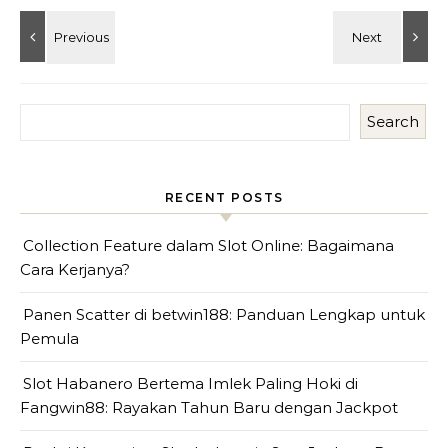
Search
RECENT POSTS
Collection Feature dalam Slot Online: Bagaimana
Cara Kerjanya?
Panen Scatter di betwin188: Panduan Lengkap untuk
Pemula
Slot Habanero Bertema Imlek Paling Hoki di
Fangwin88: Rayakan Tahun Baru dengan Jackpot