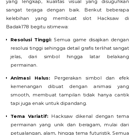
yang lengkap, kualitas visual yang disuguhkan
sangat terjaga dengan baik. Berikut beberapa
kelebihan yang membuat slot Hacksaw di
Badak178 begitu istimewa:
Resolusi Tinggi:
Semua game disajikan dengan
resolusi tinggi sehingga detail grafis terlihat sangat
jelas, dari simbol hingga latar belakang
permainan.
Animasi Halus:
Pergerakan simbol dan efek
kemenangan dibuat dengan animasi yang
smooth, membuat tampilan tidak hanya cantik
tapi juga enak untuk dipandang.
Tema Variatif:
Hacksaw dikenal dengan tema
permainan yang unik dan beragam, mulai dari
petualangan, alam, hingga tema futuristik. Semua