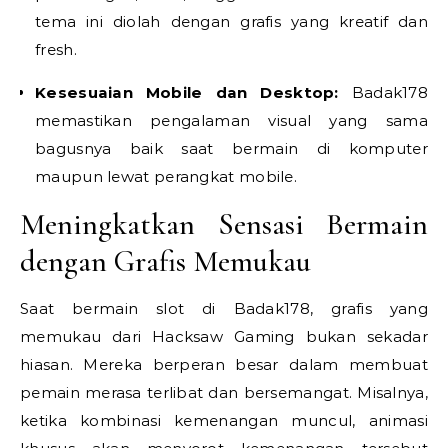
tema ini diolah dengan grafis yang kreatif dan
fresh.
Kesesuaian Mobile dan Desktop:
Badak178
memastikan pengalaman visual yang sama
bagusnya baik saat bermain di komputer
maupun lewat perangkat mobile.
Meningkatkan Sensasi Bermain
dengan Grafis Memukau
Saat bermain slot di Badak178, grafis yang
memukau dari Hacksaw Gaming bukan sekadar
hiasan. Mereka berperan besar dalam membuat
pemain merasa terlibat dan bersemangat. Misalnya,
ketika kombinasi kemenangan muncul, animasi