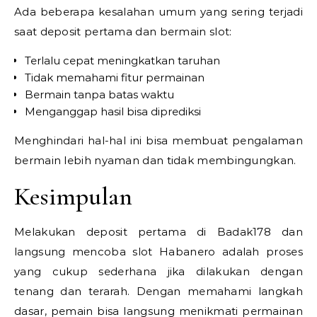
Ada beberapa kesalahan umum yang sering terjadi
saat deposit pertama dan bermain slot:
Terlalu cepat meningkatkan taruhan
Tidak memahami fitur permainan
Bermain tanpa batas waktu
Menganggap hasil bisa diprediksi
Menghindari hal-hal ini bisa membuat pengalaman
bermain lebih nyaman dan tidak membingungkan.
Kesimpulan
Melakukan deposit pertama di Badak178 dan
langsung mencoba slot Habanero adalah proses
yang cukup sederhana jika dilakukan dengan
tenang dan terarah. Dengan memahami langkah
dasar, pemain bisa langsung menikmati permainan