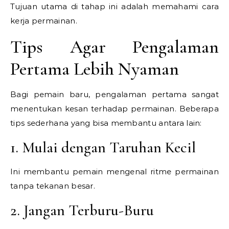
Tujuan utama di tahap ini adalah memahami cara
kerja permainan.
Tips Agar Pengalaman
Pertama Lebih Nyaman
Bagi pemain baru, pengalaman pertama sangat
menentukan kesan terhadap permainan. Beberapa
tips sederhana yang bisa membantu antara lain:
1. Mulai dengan Taruhan Kecil
Ini membantu pemain mengenal ritme permainan
tanpa tekanan besar.
2. Jangan Terburu-Buru