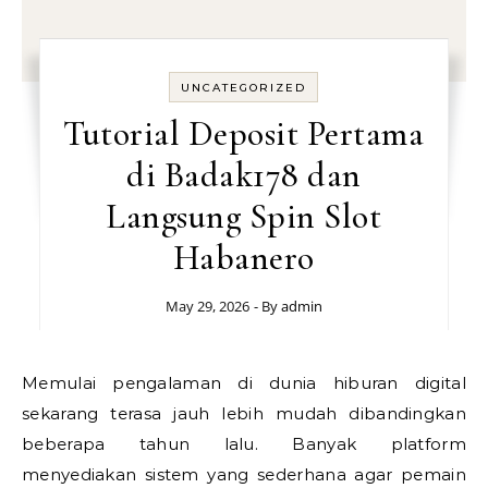
UNCATEGORIZED
Tutorial Deposit Pertama
di Badak178 dan
Langsung Spin Slot
Habanero
May 29, 2026
- By
admin
Memulai pengalaman di dunia hiburan digital
sekarang terasa jauh lebih mudah dibandingkan
beberapa tahun lalu. Banyak platform
menyediakan sistem yang sederhana agar pemain