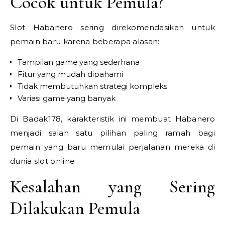
Cocok untuk Pemula?
Slot Habanero sering direkomendasikan untuk
pemain baru karena beberapa alasan:
Tampilan game yang sederhana
Fitur yang mudah dipahami
Tidak membutuhkan strategi kompleks
Variasi game yang banyak
Di Badak178, karakteristik ini membuat Habanero
menjadi salah satu pilihan paling ramah bagi
pemain yang baru memulai perjalanan mereka di
dunia slot online.
Kesalahan yang Sering
Dilakukan Pemula