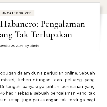
UNCATEGORIZED
 Habanero: Pengalaman
ang Tak Terlupakan
ember 28, 2024
- By
admin
ggugah dalam dunia perjudian online. Sebuah
isteri, keberuntungan, dan peluang yang
i tengah banyaknya pilihan permainan yang
ro
hadir sebagai sebuah pengalaman yang tak
n, tetapi juga petualangan tak terduga bagi