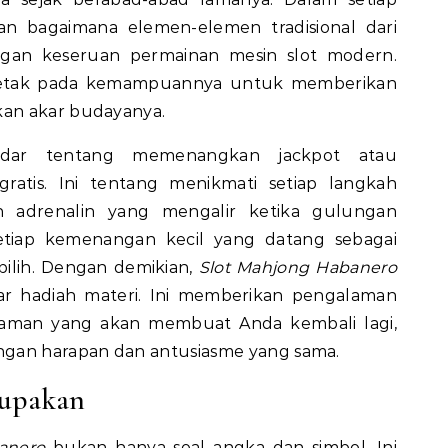
n bagaimana elemen-elemen tradisional dari
gan keseruan permainan mesin slot modern.
rletak pada kemampuannya untuk memberikan
an akar budayanya.
adar tentang memenangkan jackpot atau
ratis. Ini tentang menikmati setiap langkah
n adrenalin yang mengalir ketika gulungan
etiap kemenangan kecil yang datang sebagai
pilih. Dengan demikian,
Slot Mahjong Habanero
ar hadiah materi. Ini memberikan pengalaman
aman yang akan membuat Anda kembali lagi,
ngan harapan dan antusiasme yang sama.
lupakan
anero
bukan hanya soal angka dan simbol. Ini