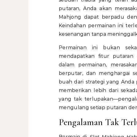
putaran, Anda akan merasaka
Mahjong dapat berpadu den
Keindahan permainan ini te
kesenangan tanpa meninggalk
Permainan ini bukan sek
mendapatkan fitur putaran g
dalam permainan, merasaka
berputar, dan menghargai s
buah dari strategi yang Anda 
memberikan lebih dari sekad
yang tak terlupakan—pengal
mengulang setiap putaran de
Pengalaman Tak Ter
Bermain di
Slot Mahjong Hab