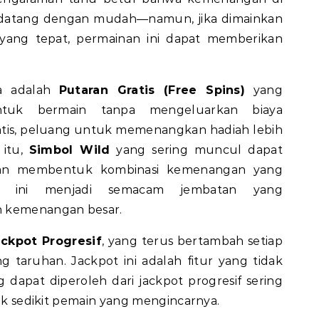
datang dengan mudah—namun, jika dimainkan
yang tepat, permainan ini dapat memberikan
ma adalah
Putaran Gratis (Free Spins)
yang
tuk bermain tanpa mengeluarkan biaya
atis, peluang untuk memenangkan hadiah lebih
 itu,
Simbol Wild
yang sering muncul dapat
dan membentuk kombinasi kemenangan yang
ld ini menjadi semacam jembatan yang
 kemenangan besar.
ackpot Progresif
, yang terus bertambah setiap
 taruhan. Jackpot ini adalah fitur yang tidak
 dapat diperoleh dari jackpot progresif sering
dak sedikit pemain yang mengincarnya.