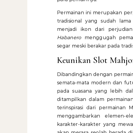
Permainan ini merupakan per
tradisional yang sudah lama
menjadi ikon dari perjudia
Habanero
menggugah pemain
segar meski berakar pada tradis
Keunikan Slot Mahj
Dibandingkan dengan permaina
semata-mata modern dan futu
pada suasana yang lebih da
ditampilkan dalam permainan
terinspirasi dari permainan
menggambarkan elemen-el
karakter-karakter yang mewa
akan merasa seolah berada d