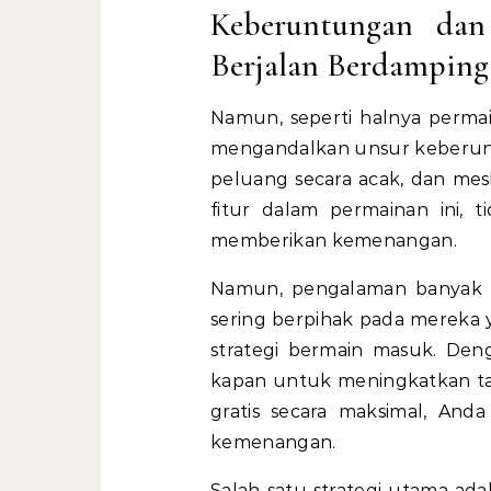
Keberuntungan dan
Berjalan Berdampin
Namun, seperti halnya permai
mengandalkan unsur keberunt
peluang secara acak, dan mesk
fitur dalam permainan ini, 
memberikan kemenangan.
Namun, pengalaman banyak
sering berpihak pada mereka y
strategi bermain masuk. De
kapan untuk meningkatkan t
gratis secara maksimal, An
kemenangan.
Salah satu strategi utama ad