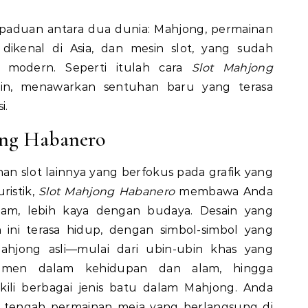
paduan antara dua dunia: Mahjong, permainan
 dikenal di Asia, dan mesin slot, yang sudah
n modern. Seperti itulah cara
Slot Mahjong
, menawarkan sentuhan baru yang terasa
i.
ong Habanero
n slot lainnya yang berfokus pada grafik yang
ristik,
Slot Mahjong Habanero
membawa Anda
lam, lebih kaya dengan budaya. Desain yang
 ini terasa hidup, dengan simbol-simbol yang
 Mahjong asli—mulai dari ubin-ubin khas yang
emen dalam kehidupan dan alam, hingga
kili berbagai jenis batu dalam Mahjong. Anda
i tengah permainan meja yang berlangsung di