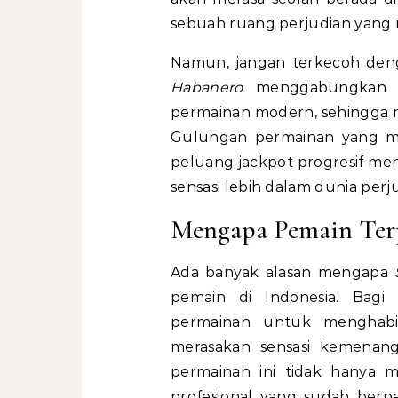
sebuah ruang perjudian yang
Namun, jangan terkecoh den
Habanero
menggabungkan el
permainan modern, sehingga 
Gulungan permainan yang mem
peluang jackpot progresif me
sensasi lebih dalam dunia perj
Mengapa Pemain Ter
Ada banyak alasan mengapa
pemain di Indonesia. Bagi
permainan untuk menghabi
merasakan sensasi kemenanga
permainan ini tidak hanya 
profesional yang sudah ber