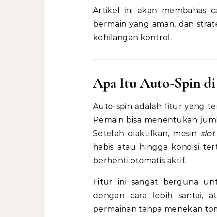
Artikel ini akan membahas c
bermain yang aman, dan strat
kehilangan kontrol.
Apa Itu Auto-Spin di
Auto-spin adalah fitur yang 
Pemain bisa menentukan juml
Setelah diaktifkan, mesin
slot
habis atau hingga kondisi ter
berhenti otomatis aktif.
Fitur ini sangat berguna u
dengan cara lebih santai, 
permainan tanpa menekan tom