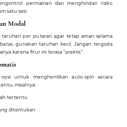
gontrol permainan dan menghindari risiko
m satu sesi.
gan Modal
taruhan per putaran agar tetap aman selama
erbatas, gunakan taruhan kecil. Jangan tergoda
a karena fitur ini terasa “praktis”.
omatis
psi untuk menghentikan auto-spin secara
rtentu, misalnya:
ah tertentu
ang ditentukan