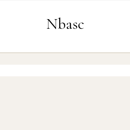
Nbasc