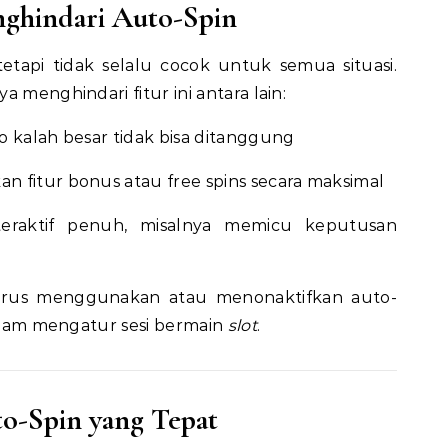
ghindari Auto-Spin
tapi tidak selalu cocok untuk semua situasi.
 menghindari fitur ini antara lain:
ko kalah besar tidak bisa ditanggung
n fitur bonus atau free spins secara maksimal
teraktif penuh, misalnya memicu keputusan
us menggunakan atau menonaktifkan auto-
dalam mengatur sesi bermain
slot
.
o-Spin yang Tepat