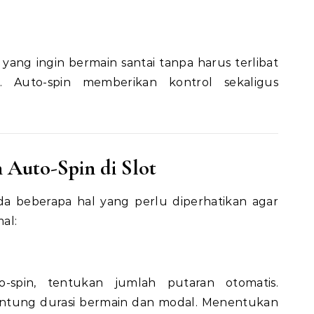
 yang ingin bermain santai tanpa harus terlibat
ik. Auto-spin memberikan kontrol sekaligus
 Auto-Spin di Slot
ada beberapa hal yang perlu diperhatikan agar
mal:
-spin, tentukan jumlah putaran otomatis.
gantung durasi bermain dan modal. Menentukan