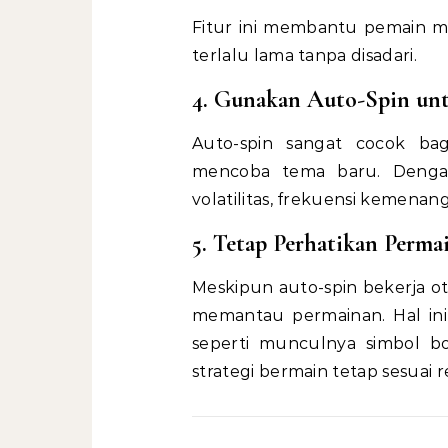
Fitur ini membantu pemain m
terlalu lama tanpa disadari.
4. Gunakan Auto-Spin un
Auto-spin sangat cocok ba
mencoba tema baru. Denga
volatilitas, frekuensi kemenan
5. Tetap Perhatikan Perma
Meskipun auto-spin bekerja ot
memantau permainan. Hal in
seperti munculnya simbol b
strategi bermain tetap sesuai 