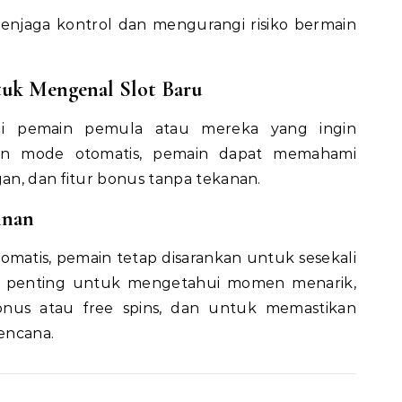
enjaga kontrol dan mengurangi risiko bermain
tuk Mengenal Slot Baru
gi pemain pemula atau mereka yang ingin
n mode otomatis, pemain dapat memahami
gan, dan fitur bonus tanpa tekanan.
inan
omatis, pemain tetap disarankan untuk sesekali
i penting untuk mengetahui momen menarik,
onus atau free spins, dan untuk memastikan
rencana.