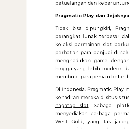
petualangan dan keberuntun
Pragmatic Play dan Jejaknya
Tidak bisa dipungkiri, Pra
perangkat lunak terbesar dal
koleksi permainan slot berkua
perhatian para penjudi di se
menghadirkan game dengan 
hingga yang lebih modern, dan
membuat para pemain betah b
Di Indonesia, Pragmatic Play 
kehadiran mereka di situs-situ
nagatop slot
. Sebagai pla
menyediakan berbagai permai
West Gold, yang tak jaran