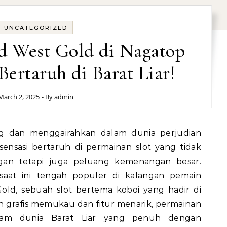
UNCATEGORIZED
d West Gold di Nagatop
 Bertaruh di Barat Liar!
March 2, 2025
- By
admin
g dan menggairahkan dalam dunia perjudian
sensasi bertaruh di permainan slot yang tidak
an tetapi juga peluang kemenangan besar.
saat ini tengah populer di kalangan pemain
old, sebuah slot bertema koboi yang hadir di
n grafis memukau dan fitur menarik, permainan
am dunia Barat Liar yang penuh dengan