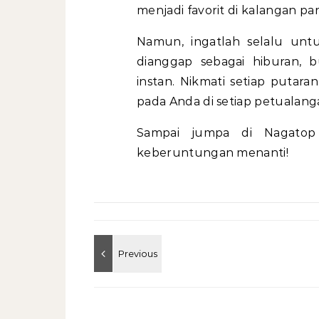
menjadi favorit di kalangan par
Namun, ingatlah selalu untu
dianggap sebagai hiburan, 
instan. Nikmati setiap putar
pada Anda di setiap petualang
Sampai jumpa di Nagatop
keberuntungan menanti!