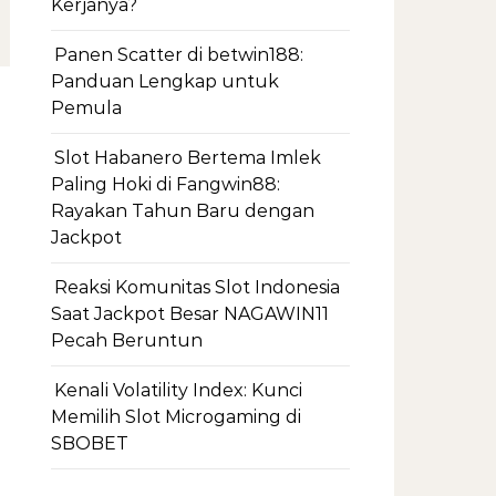
Kerjanya?
Panen Scatter di betwin188:
Panduan Lengkap untuk
Pemula
Slot Habanero Bertema Imlek
Paling Hoki di Fangwin88:
Rayakan Tahun Baru dengan
Jackpot
Reaksi Komunitas Slot Indonesia
Saat Jackpot Besar NAGAWIN11
Pecah Beruntun
Kenali Volatility Index: Kunci
Memilih Slot Microgaming di
SBOBET