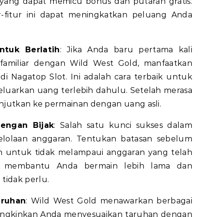
 yang dapat memicu bonus dan putaran gratis.
r-fitur ini dapat meningkatkan peluang Anda
tuk Berlatih
: Jika Anda baru pertama kali
familiar dengan Wild West Gold, manfaatkan
i Nagatop Slot. Ini adalah cara terbaik untuk
eluarkan uang terlebih dahulu. Setelah merasa
anjutkan ke permainan dengan uang asli.
engan Bijak
: Salah satu kunci sukses dalam
elolaan anggaran. Tentukan batasan sebelum
n untuk tidak melampaui anggaran yang telah
n membantu Anda bermain lebih lama dan
tidak perlu.
aruhan
: Wild West Gold menawarkan berbagai
ungkinkan Anda menyesuaikan taruhan dengan