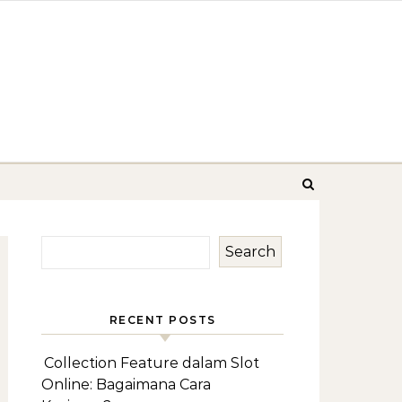
Search
RECENT POSTS
Collection Feature dalam Slot
Online: Bagaimana Cara