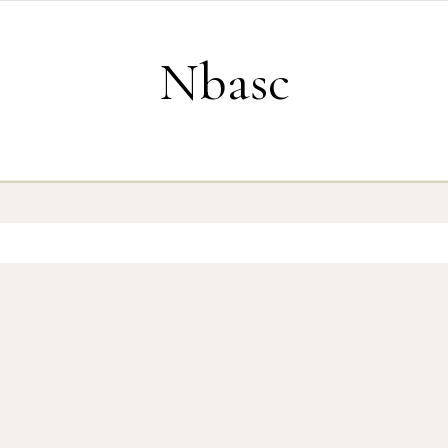
Nbasc