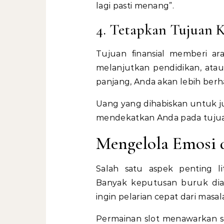
lagi pasti menang”.
4. Tetapkan Tujuan 
Tujuan finansial memberi ar
melanjutkan pendidikan, atau
panjang, Anda akan lebih ber
Uang yang dihabiskan untuk ju
mendekatkan Anda pada tujua
Mengelola Emosi 
Salah satu aspek penting li
Banyak keputusan buruk diam
ingin pelarian cepat dari masal
Permainan slot menawarkan se