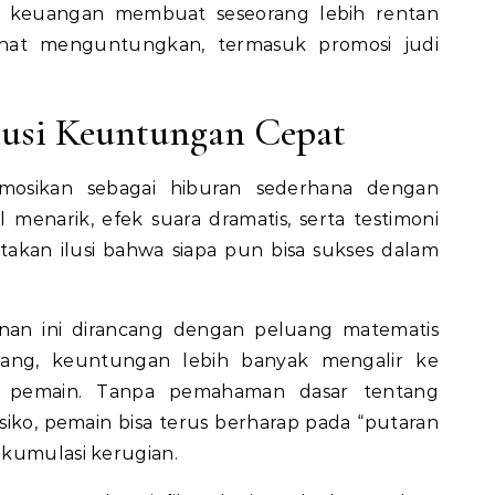
asi keuangan membuat seseorang lebih rentan
ihat menguntungkan, termasuk promosi judi
lusi Keuntungan Cepat
omosikan sebagai hiburan sederhana dengan
menarik, efek suara dramatis, serta testimoni
akan ilusi bahwa siapa pun bisa sukses dalam
nan ini dirancang dengan peluang matematis
jang, keuntungan lebih banyak mengalir ke
g pemain. Tanpa pemahaman dasar tentang
siko, pemain bisa terus berharap pada “putaran
akumulasi kerugian.