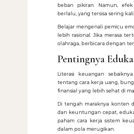
beban pikiran. Namun, efek
berlalu, yang tersisa sering kal
Belajar mengenali pemicu e
lebih rasional. Jika merasa ter
olahraga, berbicara dengan te
Pentingnya Edukas
Literasi keuangan sebaikn
tentang cara kerja uang, bung
finansial yang lebih sehat di m
Di tengah maraknya konten d
dan keuntungan cepat, eduka
paham cara kerja sistem keu
dalam pola merugikan.