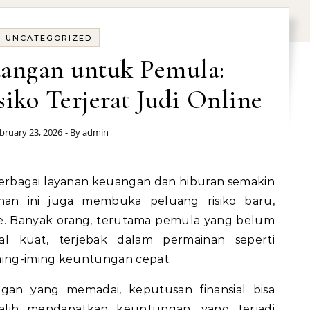
UNCATEGORIZED
uangan untuk Pemula:
iko Terjerat Judi Online
bruary 23, 2026
- By
admin
p berbagai layanan keuangan dan hiburan semakin
an ini juga membuka peluang risiko baru,
ne. Banyak orang, terutama pemula yang belum
al kuat, terjebak dalam permainan seperti
ming-iming keuntungan cepat.
angan yang memadai, keputusan finansial bisa
ih-alih mendapatkan keuntungan, yang terjadi