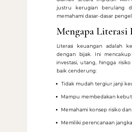
justru kerugian berulang d
memahami dasar-dasar pengelo
Mengapa Literasi 
Literasi keuangan adalah
dengan bijak. Ini mencaku
investasi, utang, hingga risik
baik cenderung:
Tidak mudah tergiur janji k
Mampu membedakan kebutu
Memahami konsep risiko dan 
Memiliki perencanaan jangk