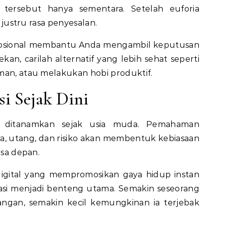
 tersebut hanya sementara. Setelah euforia
i justru rasa penyesalan.
mosional membantu Anda mengambil keputusan
tekan, carilah alternatif yang lebih sehat seperti
man, atau melakukan hobi produktif.
i Sejak Dini
ya ditanamkan sejak usia muda. Pemahaman
a, utang, dan risiko akan membentuk kebiasaan
asa depan.
igital yang mempromosikan gaya hidup instan
si menjadi benteng utama. Semakin seseorang
angan, semakin kecil kemungkinan ia terjebak