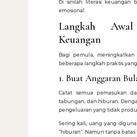
Di sinilah literasi keuangan 
emosional.
Langkah Awal 
Keuangan
Bagi pemula, meningkatkan l
beberapa langkah praktis yang 
1. Buat Anggaran Bu
Catat semua pemasukan dan
tabungan, dan hiburan. Dengan
pengeluaran yang tidak produkt
Sering kali, uang yang diguna
“hiburan”. Namun tanpa batas