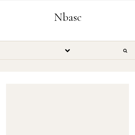
Skip to content
Nbasc