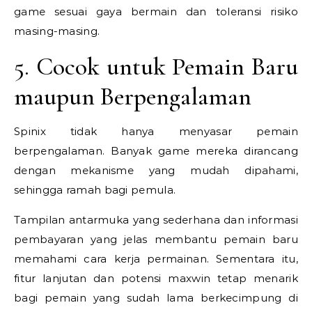
game sesuai gaya bermain dan toleransi risiko
masing-masing.
5. Cocok untuk Pemain Baru
maupun Berpengalaman
Spinix tidak hanya menyasar pemain
berpengalaman. Banyak game mereka dirancang
dengan mekanisme yang mudah dipahami,
sehingga ramah bagi pemula.
Tampilan antarmuka yang sederhana dan informasi
pembayaran yang jelas membantu pemain baru
memahami cara kerja permainan. Sementara itu,
fitur lanjutan dan potensi maxwin tetap menarik
bagi pemain yang sudah lama berkecimpung di