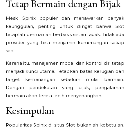
Tetap Bermain dengan Bijak
Meski Spinix populer dan menawarkan banyak
keunggulan, penting untuk diingat bahwa Slot
tetaplah permainan berbasis sistem acak. Tidak ada
provider yang bisa menjamin kemenangan setiap
saat.
Karena itu, manajemen modal dan kontrol diri tetap
menjadi kunci utama. Tetapkan batas kerugian dan
target kemenangan sebelum mulai bermain.
Dengan pendekatan yang bijak, pengalaman
bermain akan terasa lebih menyenangkan.
Kesimpulan
Popularitas Spinix di situs Slot bukanlah kebetulan.