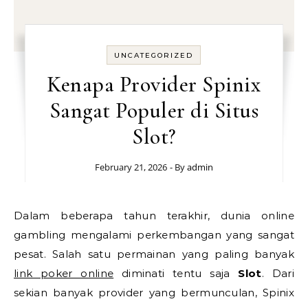
UNCATEGORIZED
Kenapa Provider Spinix
Sangat Populer di Situs
Slot?
February 21, 2026
- By
admin
Dalam beberapa tahun terakhir, dunia online
gambling mengalami perkembangan yang sangat
pesat. Salah satu permainan yang paling banyak
link poker online
diminati tentu saja
Slot
. Dari
sekian banyak provider yang bermunculan, Spinix