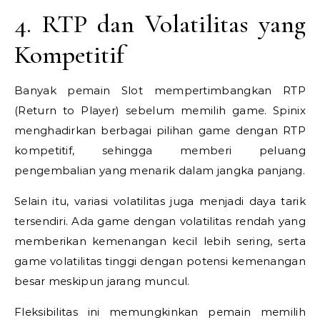
4. RTP dan Volatilitas yang
Kompetitif
Banyak pemain Slot mempertimbangkan RTP
(Return to Player) sebelum memilih game. Spinix
menghadirkan berbagai pilihan game dengan RTP
kompetitif, sehingga memberi peluang
pengembalian yang menarik dalam jangka panjang.
Selain itu, variasi volatilitas juga menjadi daya tarik
tersendiri. Ada game dengan volatilitas rendah yang
memberikan kemenangan kecil lebih sering, serta
game volatilitas tinggi dengan potensi kemenangan
besar meskipun jarang muncul.
Fleksibilitas ini memungkinkan pemain memilih