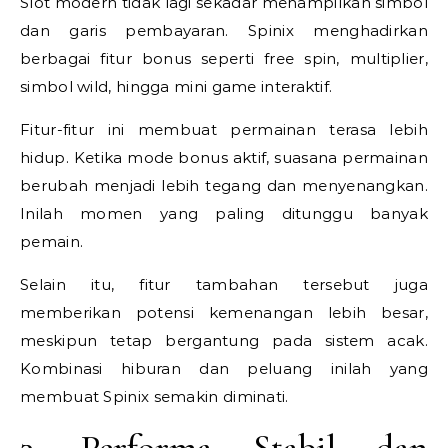
Slot modern tidak lagi sekadar menampilkan simbol
dan garis pembayaran. Spinix menghadirkan
berbagai fitur bonus seperti free spin, multiplier,
simbol wild, hingga mini game interaktif.
Fitur-fitur ini membuat permainan terasa lebih
hidup. Ketika mode bonus aktif, suasana permainan
berubah menjadi lebih tegang dan menyenangkan.
Inilah momen yang paling ditunggu banyak
pemain.
Selain itu, fitur tambahan tersebut juga
memberikan potensi kemenangan lebih besar,
meskipun tetap bergantung pada sistem acak.
Kombinasi hiburan dan peluang inilah yang
membuat Spinix semakin diminati.
3. Performa Stabil dan