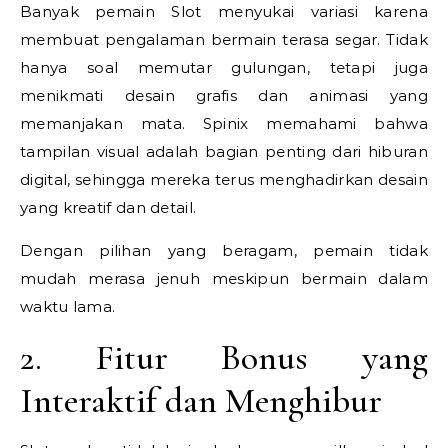
Banyak pemain Slot menyukai variasi karena
membuat pengalaman bermain terasa segar. Tidak
hanya soal memutar gulungan, tetapi juga
menikmati desain grafis dan animasi yang
memanjakan mata. Spinix memahami bahwa
tampilan visual adalah bagian penting dari hiburan
digital, sehingga mereka terus menghadirkan desain
yang kreatif dan detail.
Dengan pilihan yang beragam, pemain tidak
mudah merasa jenuh meskipun bermain dalam
waktu lama.
2. Fitur Bonus yang
Interaktif dan Menghibur